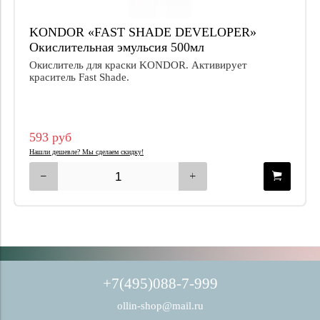
KONDOR «FAST SHADE DEVELOPER»
Окислительная эмульсия 500мл
Окислитель для краски KONDOR. Активирует
краситель Fast Shade.
593 руб
Нашли дешевле? Мы сделаем скидку!
+7(495)088-7-999
ollin-shop@mail.ru