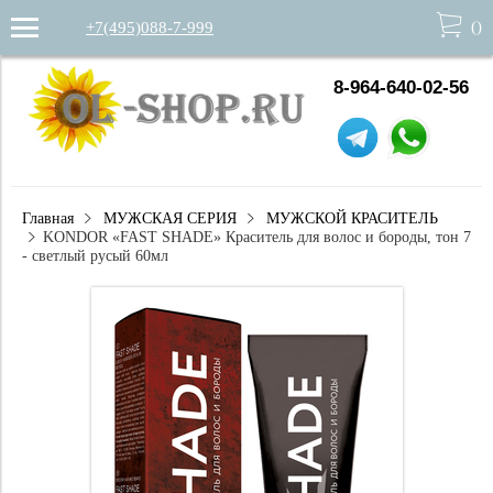
(
)
+7(495)088-7-999
8-964-640-02-56
Главная
МУЖСКАЯ СЕРИЯ
МУЖСКОЙ КРАСИТЕЛЬ
KONDOR «FAST SHADE» Краситель для волос и бороды, тон 7
- светлый русый 60мл