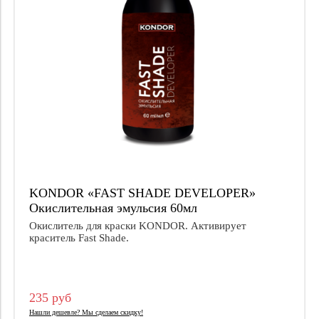
KONDOR «FAST SHADE DEVELOPER»
Окислительная эмульсия 60мл
Окислитель для краски KONDOR. Активирует
краситель Fast Shade.
235 руб
Нашли дешевле? Мы сделаем скидку!