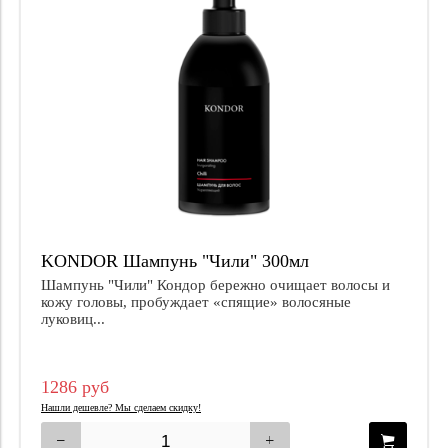
KONDOR Шампунь "Чили" 300мл
Шампунь "Чили" Кондор бережно очищает волосы и
кожу головы, пробуждает «спящие» волосяные
луковиц...
1286 руб
Нашли дешевле? Мы сделаем скидку!