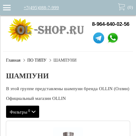
(
0
)
+7(495)088-7-999
8-964-640-02-56
Главная
ПО ТИПУ
ШАМПУНИ
ШАМПУНИ
В этой группе представлены шампуни бренда OLLIN (Оллин)
Официальный магазин OLLIN
0
Фильтры
ФИЛЬТР ПО ЛИНЕЙКАМ