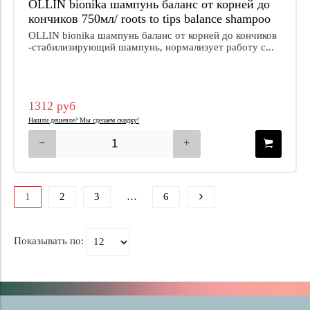
OLLIN bionika шампунь баланс от корней до
кончиков 750мл/ roots to tips balance shampoo
OLLIN bionika шампунь баланс от корней до кончиков
-стабилизирующий шампунь, нормализует работу с...
1312 руб
Нашли дешевле? Мы сделаем скидку!
1
2
3
…
6
Показывать по: