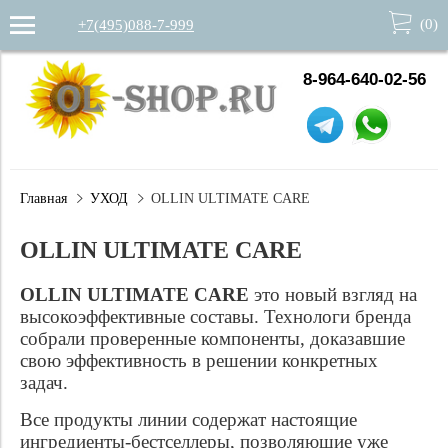
(
0
)
+7(495)088-7-999
8-964-640-02-56
Главная
УХОД
OLLIN ULTIMATE CARE
OLLIN ULTIMATE CARE
OLLIN ULTIMATE CARE
это новый взгляд на
высокоэффективные составы. Технологи бренда
собрали проверенные компоненты, доказавшие
свою эффективность в решении конкретных
задач.
Все продукты линии содержат настоящие
ингредиенты-бестселлеры, позволяющие уже