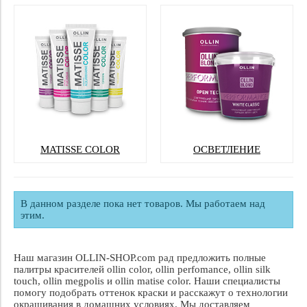
MATISSE COLOR
ОСВЕТЛЕНИЕ
В данном разделе пока нет товаров. Мы работаем над
этим.
Наш магазин OLLIN-SHOP.com рад предложить полные
палитры красителей ollin color, ollin perfomance, ollin silk
touch, ollin megpolis и ollin matise color. Наши специалисты
помогу подобрать оттенок краски и расскажут о технологии
окрашивания в домашних условиях. Мы доставляем