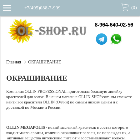
(
0
)
+7(495)088-7-999
8-964-640-02-56
Главная
ОКРАШИВАНИЕ
ОКРАШИВАНИЕ
Компания OLLIN PROFESSIONAL приготовила большую линейку
красителей для волос. В нашем магазине OLLIN-SHOP.com вы сможете
найти все красители OLLIN (Оллин) по самым низким ценам и с
доставкой по Москве и России.
OLLIN MEGAPOLIS
- новый масляный краситель в состав которого
входит масло арганы, отлично окрашивает волосы, не повреждая их, а
активные вещества интенсивно питают и восстанавливают волосы.