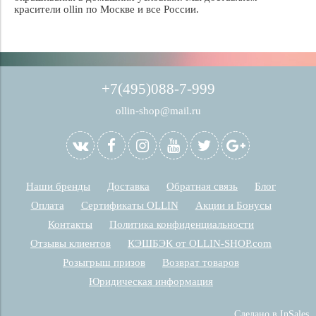
красители ollin по Москве и все России.
+7(495)088-7-999
ollin-shop@mail.ru
Наши бренды
Доставка
Обратная связь
Блог
Оплата
Сертификаты OLLIN
Акции и Бонусы
Контакты
Политика конфиденциальности
Отзывы клиентов
КЭШБЭК от OLLIN-SHOP.com
Розыгрыш призов
Возврат товаров
Юридическая информация
Сделано в InSales