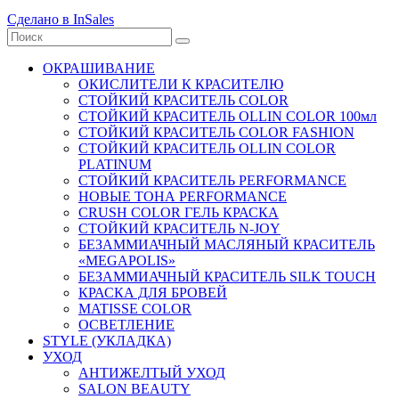
Сделано в InSales
ОКРАШИВАНИЕ
ОКИСЛИТЕЛИ К КРАСИТЕЛЮ
СТОЙКИЙ КРАСИТЕЛЬ COLOR
СТОЙКИЙ КРАСИТЕЛЬ OLLIN COLOR 100мл
СТОЙКИЙ КРАСИТЕЛЬ COLOR FASHION
СТОЙКИЙ КРАСИТЕЛЬ OLLIN COLOR
PLATINUM
СТОЙКИЙ КРАСИТЕЛЬ PERFORMANCE
НОВЫЕ ТОНА PERFORMANCE
CRUSH COLOR ГЕЛЬ КРАСКА
СТОЙКИЙ КРАСИТЕЛЬ N-JOY
БЕЗАММИАЧНЫЙ МАСЛЯНЫЙ КРАСИТЕЛЬ
«MEGAPOLIS»
БЕЗАММИАЧНЫЙ КРАСИТЕЛЬ SILK TOUCH
КРАСКА ДЛЯ БРОВЕЙ
MATISSE COLOR
ОСВЕТЛЕНИЕ
STYLE (УКЛАДКА)
УХОД
АНТИЖЕЛТЫЙ УХОД
SALON BEAUTY