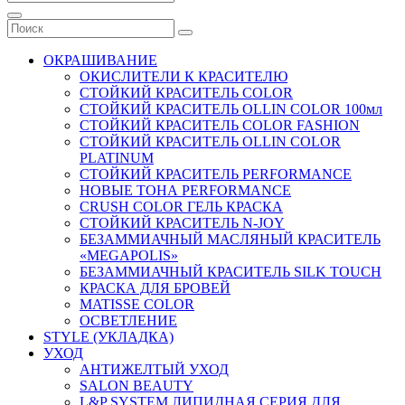
ОКРАШИВАНИЕ
ОКИСЛИТЕЛИ К КРАСИТЕЛЮ
СТОЙКИЙ КРАСИТЕЛЬ COLOR
СТОЙКИЙ КРАСИТЕЛЬ OLLIN COLOR 100мл
СТОЙКИЙ КРАСИТЕЛЬ COLOR FASHION
СТОЙКИЙ КРАСИТЕЛЬ OLLIN COLOR
PLATINUM
СТОЙКИЙ КРАСИТЕЛЬ PERFORMANCE
НОВЫЕ ТОНА PERFORMANCE
CRUSH COLOR ГЕЛЬ КРАСКА
СТОЙКИЙ КРАСИТЕЛЬ N-JOY
БЕЗАММИАЧНЫЙ МАСЛЯНЫЙ КРАСИТЕЛЬ
«MEGAPOLIS»
БЕЗАММИАЧНЫЙ КРАСИТЕЛЬ SILK TOUCH
КРАСКА ДЛЯ БРОВЕЙ
MATISSE COLOR
ОСВЕТЛЕНИЕ
STYLE (УКЛАДКА)
УХОД
АНТИЖЕЛТЫЙ УХОД
SALON BEAUTY
L&P SYSTEM ЛИПИДНАЯ СЕРИЯ ДЛЯ