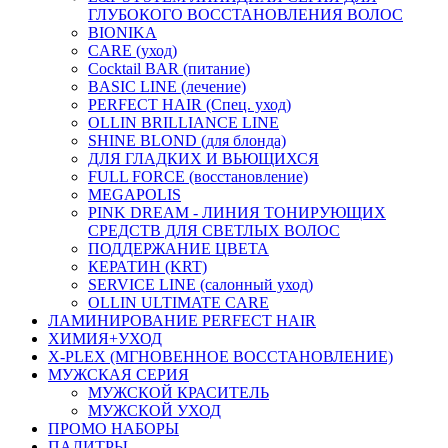
ГЛУБОКОГО ВОССТАНОВЛЕНИЯ ВОЛОС
BIONIKA
CARE (уход)
Cocktail BAR (питание)
BASIC LINE (лечение)
PERFECT HAIR (Спец. уход)
OLLIN BRILLIANCE LINE
SHINE BLOND (для блонда)
ДЛЯ ГЛАДКИХ И ВЬЮЩИХСЯ
FULL FORCE (восстановление)
MEGAPOLIS
PINK DREAM - ЛИНИЯ ТОНИРУЮЩИХ
СРЕДСТВ ДЛЯ СВЕТЛЫХ ВОЛОС
ПОДДЕРЖАНИЕ ЦВЕТА
КЕРАТИН (KRT)
SERVICE LINE (салонный уход)
OLLIN ULTIMATE CARE
ЛАМИНИРОВАНИЕ PERFECT HAIR
ХИМИЯ+УХОД
X-PLEX (МГНОВЕННОЕ ВОССТАНОВЛЕНИЕ)
МУЖСКАЯ СЕРИЯ
МУЖСКОЙ КРАСИТЕЛЬ
МУЖСКОЙ УХОД
ПРОМО НАБОРЫ
ПАЛИТРЫ