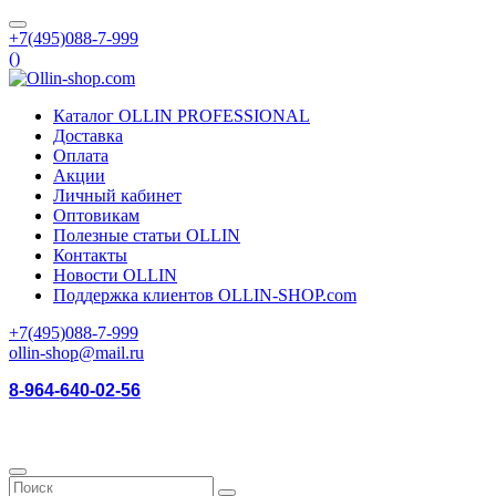
+7(495)088-7-999
(
)
Каталог OLLIN PROFESSIONAL
Доставка
Оплата
Акции
Личный кабинет
Оптовикам
Полезные статьи OLLIN
Контакты
Новости OLLIN
Поддержка клиентов OLLIN-SHOP.com
+7(495)088-7-999
ollin-shop@mail.ru
8-964-640-02-56