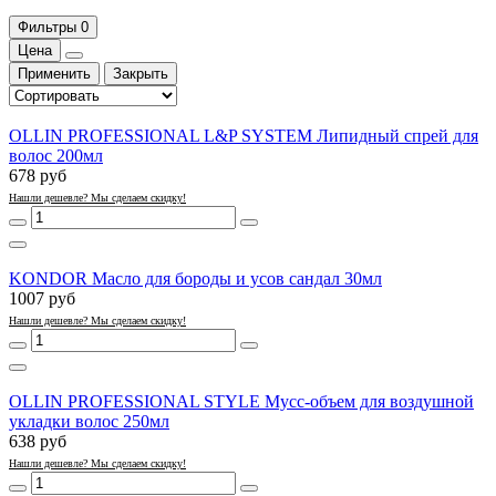
Фильтры
0
Цена
Применить
Закрыть
OLLIN PROFESSIONAL L&P SYSTEM Липидный спрей для
волос 200мл
678 руб
Нашли дешевле? Мы сделаем скидку!
KONDOR Масло для бороды и усов сандал 30мл
1007 руб
Нашли дешевле? Мы сделаем скидку!
OLLIN PROFESSIONAL STYLE Мусс-объем для воздушной
укладки волос 250мл
638 руб
Нашли дешевле? Мы сделаем скидку!