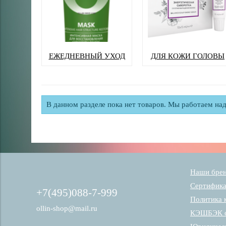
ЕЖЕДНЕВНЫЙ УХОД
ДЛЯ КОЖИ ГОЛОВЫ
В данном разделе пока нет товаров. Мы работаем над
Наши бре
Сертифик
+7(495)088-7-999
Политика 
ollin-shop@mail.ru
КЭШБЭК о