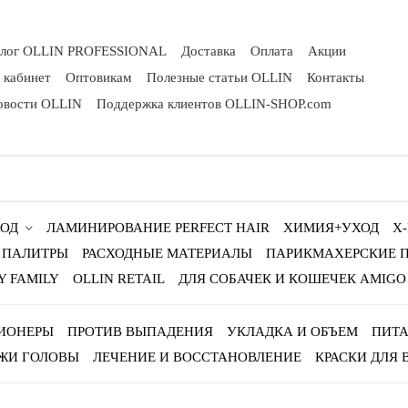
алог OLLIN PROFESSIONAL
Доставка
Оплата
Акции
 кабинет
Оптовикам
Полезные статьи OLLIN
Контакты
овости OLLIN
Поддержка клиентов OLLIN-SHOP.com
ОД
ЛАМИНИРОВАНИЕ PERFECT HAIR
ХИМИЯ+УХОД
X
ПАЛИТРЫ
РАСХОДНЫЕ МАТЕРИАЛЫ
ПАРИКМАХЕРСКИЕ 
Y FAMILY
OLLIN RETAIL
ДЛЯ СОБАЧЕК И КОШЕЧЕК AMIGO
ИОНЕРЫ
ПРОТИВ ВЫПАДЕНИЯ
УКЛАДКА И ОБЪЕМ
ПИТА
ЖИ ГОЛОВЫ
ЛЕЧЕНИЕ И ВОССТАНОВЛЕНИЕ
КРАСКИ ДЛЯ 