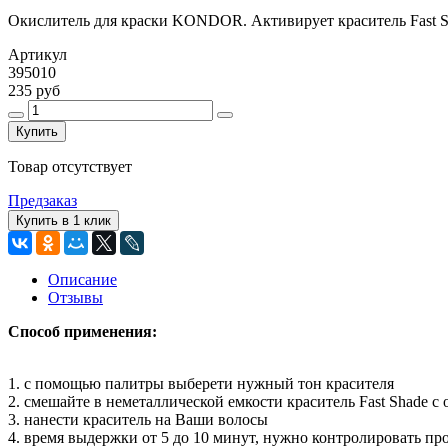
Окислитель для краски KONDOR. Активирует краситель Fast 
Артикул
395010
235 руб
Купить
Товар отсутствует
Предзаказ
Купить в 1 клик
Описание
Отзывы
Способ применения:
1. с помощью палитры выберети нужный тон красителя
2. смешайте в неметаллической емкости краситель Fast Shade с
3. нанести краситель на Ваши волосы
4. время выдержки от 5 до 10 минут, нужно контролировать пр