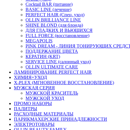
Cocktail BAR (питание)
BASIC LINE (лечение)
PERFECT HAIR (Спец. уход)
OLLIN BRILLIANCE LINE
SHINE BLOND (для блонда)
ДЛЯ ГЛАДКИХ И ВЬЮЩИХСЯ
FULL FORCE (восстановление)
MEGAPOLIS
PINK DREAM - ЛИНИЯ ТОНИРУЮЩИХ СРЕДС
ПОДДЕРЖАНИЕ ЦВЕТА
КЕРАТИН (KRT)
SERVICE LINE (салонный уход)
OLLIN ULTIMATE CARE
ЛАМИНИРОВАНИЕ PERFECT HAIR
ХИМИЯ+УХОД
X-PLEX (МГНОВЕННОЕ ВОССТАНОВЛЕНИЕ)
МУЖСКАЯ СЕРИЯ
МУЖСКОЙ КРАСИТЕЛЬ
МУЖСКОЙ УХОД
ПРОМО НАБОРЫ
ПАЛИТРЫ
РАСХОДНЫЕ МАТЕРИАЛЫ
ПАРИКМАХЕРСКИЕ ПРИНАДЛЕЖНОСТИ
ЭЛЕКТРОТОВАРЫ
OLLIN BEAUTY FAMILY