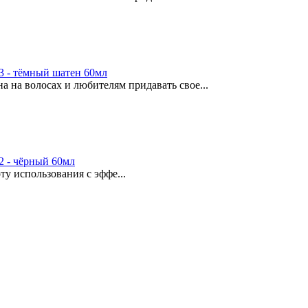
 - тёмный шатен 60мл
 на волосах и любителям придавать свое...
 - чёрный 60мл
ту использования с эффе...