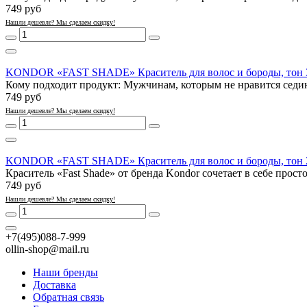
749 руб
Нашли дешевле? Мы сделаем скидку!
KONDOR «FAST SHADE» Краситель для волос и бороды, тон 3
Кому подходит продукт: Мужчинам, которым не нравится седина
749 руб
Нашли дешевле? Мы сделаем скидку!
KONDOR «FAST SHADE» Краситель для волос и бороды, тон 2
Краситель «Fast Shade» от бренда Kondor сочетает в себе просто
749 руб
Нашли дешевле? Мы сделаем скидку!
+7(495)088-7-999
ollin-shop@mail.ru
Наши бренды
Доставка
Обратная связь