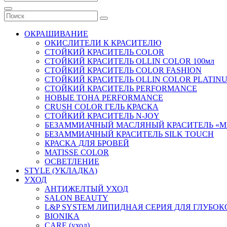
ОКРАШИВАНИЕ
ОКИСЛИТЕЛИ К КРАСИТЕЛЮ
СТОЙКИЙ КРАСИТЕЛЬ COLOR
СТОЙКИЙ КРАСИТЕЛЬ OLLIN COLOR 100мл
СТОЙКИЙ КРАСИТЕЛЬ COLOR FASHION
СТОЙКИЙ КРАСИТЕЛЬ OLLIN COLOR PLATIN
СТОЙКИЙ КРАСИТЕЛЬ PERFORMANCE
НОВЫЕ ТОНА PERFORMANCE
CRUSH COLOR ГЕЛЬ КРАСКА
СТОЙКИЙ КРАСИТЕЛЬ N-JOY
БЕЗАММИАЧНЫЙ МАСЛЯНЫЙ КРАСИТЕЛЬ «M
БЕЗАММИАЧНЫЙ КРАСИТЕЛЬ SILK TOUCH
КРАСКА ДЛЯ БРОВЕЙ
MATISSE COLOR
ОСВЕТЛЕНИЕ
STYLE (УКЛАДКА)
УХОД
АНТИЖЕЛТЫЙ УХОД
SALON BEAUTY
L&P SYSTEM ЛИПИДНАЯ СЕРИЯ ДЛЯ ГЛУБО
BIONIKA
CARE (уход)