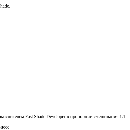
Shade.
 окислителем Fast Shade Developer в пропорции смешивания 1:1
оцесс