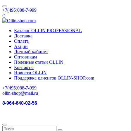
+7(495)088-7-999
(
)
Каталог OLLIN PROFESSIONAL
Доставка
Оплата
Акции
Личный кабинет
Оптовикам
Полезные статьи OLLIN
Контакты
Новости OLLIN
Поддержка клиентов OLLIN-SHOP.com
+7(495)088-7-999
ollin-shop@mail.ru
8-964-640-02-56