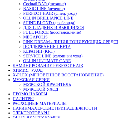
Cocktail BAR (питание)
BASIC LINE (лечение)
PERFECT HAIR (Спец. уход)
OLLIN BRILLIANCE LINE
SHINE BLOND (для блонда)
ДЛЯ ГЛАДКИХ И ВЬЮЩИХСЯ
FULL FORCE (восстановление)
MEGAPOLIS
PINK DREAM - ЛИНИЯ ТОНИРУЮЩИХ СРЕДС
ПОДДЕРЖАНИЕ ЦВЕТА
КЕРАТИН (KRT)
SERVICE LINE (салонный уход)
OLLIN ULTIMATE CARE
ЛАМИНИРОВАНИЕ PERFECT HAIR
ХИМИЯ+УХОД
X-PLEX (МГНОВЕННОЕ ВОССТАНОВЛЕНИЕ)
МУЖСКАЯ СЕРИЯ
МУЖСКОЙ КРАСИТЕЛЬ
МУЖСКОЙ УХОД
ПРОМО НАБОРЫ
ПАЛИТРЫ
РАСХОДНЫЕ МАТЕРИАЛЫ
ПАРИКМАХЕРСКИЕ ПРИНАДЛЕЖНОСТИ
ЭЛЕКТРОТОВАРЫ
OLLIN BEAUTY FAMILY