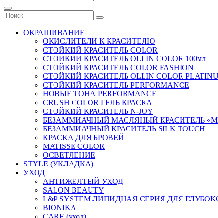
ОКРАШИВАНИЕ
ОКИСЛИТЕЛИ К КРАСИТЕЛЮ
СТОЙКИЙ КРАСИТЕЛЬ COLOR
СТОЙКИЙ КРАСИТЕЛЬ OLLIN COLOR 100мл
СТОЙКИЙ КРАСИТЕЛЬ COLOR FASHION
СТОЙКИЙ КРАСИТЕЛЬ OLLIN COLOR PLATIN
СТОЙКИЙ КРАСИТЕЛЬ PERFORMANCE
НОВЫЕ ТОНА PERFORMANCE
CRUSH COLOR ГЕЛЬ КРАСКА
СТОЙКИЙ КРАСИТЕЛЬ N-JOY
БЕЗАММИАЧНЫЙ МАСЛЯНЫЙ КРАСИТЕЛЬ «M
БЕЗАММИАЧНЫЙ КРАСИТЕЛЬ SILK TOUCH
КРАСКА ДЛЯ БРОВЕЙ
MATISSE COLOR
ОСВЕТЛЕНИЕ
STYLE (УКЛАДКА)
УХОД
АНТИЖЕЛТЫЙ УХОД
SALON BEAUTY
L&P SYSTEM ЛИПИДНАЯ СЕРИЯ ДЛЯ ГЛУБО
BIONIKA
CARE (уход)