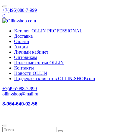
+7(495)088-7-999
(
)
Каталог OLLIN PROFESSIONAL
Доставка
Оплата
Акции
Личный кабинет
Оптовикам
Полезные статьи OLLIN
Контакты
Новости OLLIN
Поддержка клиентов OLLIN-SHOP.com
+7(495)088-7-999
ollin-shop@mail.ru
8-964-640-02-56