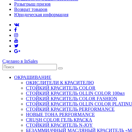
Розыгрыш призов
Возврат товаров
Юридическая информация
Сделано в InSales
ОКРАШИВАНИЕ
ОКИСЛИТЕЛИ К КРАСИТЕЛЮ
СТОЙКИЙ КРАСИТЕЛЬ COLOR
СТОЙКИЙ КРАСИТЕЛЬ OLLIN COLOR 100мл
СТОЙКИЙ КРАСИТЕЛЬ COLOR FASHION
СТОЙКИЙ КРАСИТЕЛЬ OLLIN COLOR PLATIN
СТОЙКИЙ КРАСИТЕЛЬ PERFORMANCE
НОВЫЕ ТОНА PERFORMANCE
CRUSH COLOR ГЕЛЬ КРАСКА
СТОЙКИЙ КРАСИТЕЛЬ N-JOY
БЕЗАММИАЧНЫЙ МАСЛЯНЫЙ КРАСИТЕЛЬ «M