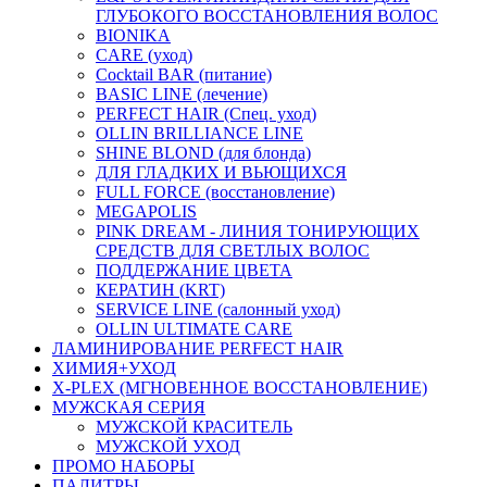
ГЛУБОКОГО ВОССТАНОВЛЕНИЯ ВОЛОС
BIONIKA
CARE (уход)
Cocktail BAR (питание)
BASIC LINE (лечение)
PERFECT HAIR (Спец. уход)
OLLIN BRILLIANCE LINE
SHINE BLOND (для блонда)
ДЛЯ ГЛАДКИХ И ВЬЮЩИХСЯ
FULL FORCE (восстановление)
MEGAPOLIS
PINK DREAM - ЛИНИЯ ТОНИРУЮЩИХ
СРЕДСТВ ДЛЯ СВЕТЛЫХ ВОЛОС
ПОДДЕРЖАНИЕ ЦВЕТА
КЕРАТИН (KRT)
SERVICE LINE (салонный уход)
OLLIN ULTIMATE CARE
ЛАМИНИРОВАНИЕ PERFECT HAIR
ХИМИЯ+УХОД
X-PLEX (МГНОВЕННОЕ ВОССТАНОВЛЕНИЕ)
МУЖСКАЯ СЕРИЯ
МУЖСКОЙ КРАСИТЕЛЬ
МУЖСКОЙ УХОД
ПРОМО НАБОРЫ
ПАЛИТРЫ