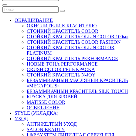
ОКРАШИВАНИЕ
ОКИСЛИТЕЛИ К КРАСИТЕЛЮ
СТОЙКИЙ КРАСИТЕЛЬ COLOR
СТОЙКИЙ КРАСИТЕЛЬ OLLIN COLOR 100мл
СТОЙКИЙ КРАСИТЕЛЬ COLOR FASHION
СТОЙКИЙ КРАСИТЕЛЬ OLLIN COLOR
PLATINUM
СТОЙКИЙ КРАСИТЕЛЬ PERFORMANCE
НОВЫЕ ТОНА PERFORMANCE
CRUSH COLOR ГЕЛЬ КРАСКА
СТОЙКИЙ КРАСИТЕЛЬ N-JOY
БЕЗАММИАЧНЫЙ МАСЛЯНЫЙ КРАСИТЕЛЬ
«MEGAPOLIS»
БЕЗАММИАЧНЫЙ КРАСИТЕЛЬ SILK TOUCH
КРАСКА ДЛЯ БРОВЕЙ
MATISSE COLOR
ОСВЕТЛЕНИЕ
STYLE (УКЛАДКА)
УХОД
АНТИЖЕЛТЫЙ УХОД
SALON BEAUTY
L&P SYSTEM ЛИПИДНАЯ СЕРИЯ ДЛЯ