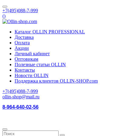
+7(495)088-7-999
(
)
Каталог OLLIN PROFESSIONAL
Доставка
Оплата
Акции
Личный кабинет
Оптовикам
Полезные статьи OLLIN
Контакты
Новости OLLIN
Поддержка клиентов OLLIN-SHOP.com
+7(495)088-7-999
ollin-shop@mail.ru
8-964-640-02-56