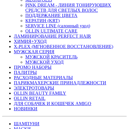
PINK DREAM - ЛИНИЯ ТОНИРУЮЩИХ
СРЕДСТВ ДЛЯ СВЕТЛЫХ ВОЛОС
ПОДДЕРЖАНИЕ ЦВЕТА
КЕРАТИН (KRT)
SERVICE LINE (салонный уход)
OLLIN ULTIMATE CARE
ЛАМИНИРОВАНИЕ PERFECT HAIR
ХИМИЯ+УХОД
X-PLEX (МГНОВЕННОЕ ВОССТАНОВЛЕНИЕ)
МУЖСКАЯ СЕРИЯ
МУЖСКОЙ КРАСИТЕЛЬ
МУЖСКОЙ УХОД
ПРОМО НАБОРЫ
ПАЛИТРЫ
РАСХОДНЫЕ МАТЕРИАЛЫ
ПАРИКМАХЕРСКИЕ ПРИНАДЛЕЖНОСТИ
ЭЛЕКТРОТОВАРЫ
OLLIN BEAUTY FAMILY
OLLIN RETAIL
ДЛЯ СОБАЧЕК И КОШЕЧЕК AMIGO
НОВИНКИ
ШАМПУНИ
МАСКИ