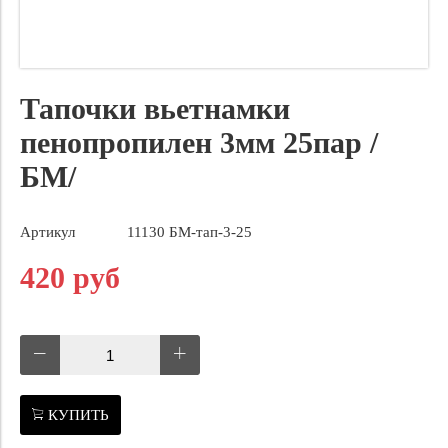
Тапочки вьетнамки
пенопропилен 3мм 25пар /
БМ/
Артикул
11130 БМ-тап-3-25
420 руб
КУПИТЬ