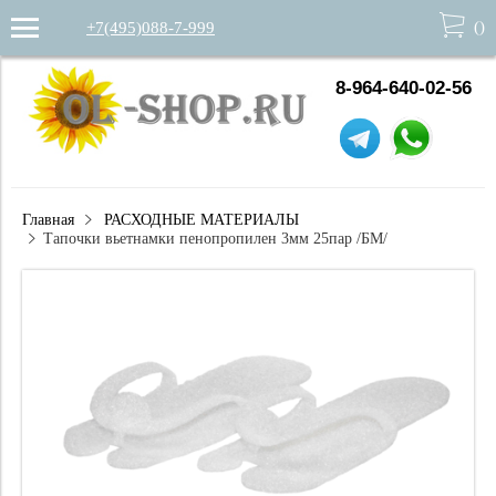
(
)
+7(495)088-7-999
8-964-640-02-56
Главная
РАСХОДНЫЕ МАТЕРИАЛЫ
Тапочки вьетнамки пенопропилен 3мм 25пар /БМ/