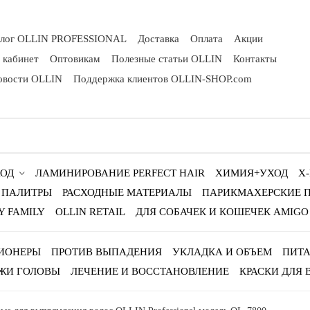
алог OLLIN PROFESSIONAL
Доставка
Оплата
Акции
 кабинет
Оптовикам
Полезные статьи OLLIN
Контакты
овости OLLIN
Поддержка клиентов OLLIN-SHOP.com
ОД
ЛАМИНИРОВАНИЕ PERFECT HAIR
ХИМИЯ+УХОД
X
ПАЛИТРЫ
РАСХОДНЫЕ МАТЕРИАЛЫ
ПАРИКМАХЕРСКИЕ 
Y FAMILY
OLLIN RETAIL
ДЛЯ СОБАЧЕК И КОШЕЧЕК AMIGO
ИОНЕРЫ
ПРОТИВ ВЫПАДЕНИЯ
УКЛАДКА И ОБЪЕМ
ПИТА
ЖИ ГОЛОВЫ
ЛЕЧЕНИЕ И ВОССТАНОВЛЕНИЕ
КРАСКИ ДЛЯ 