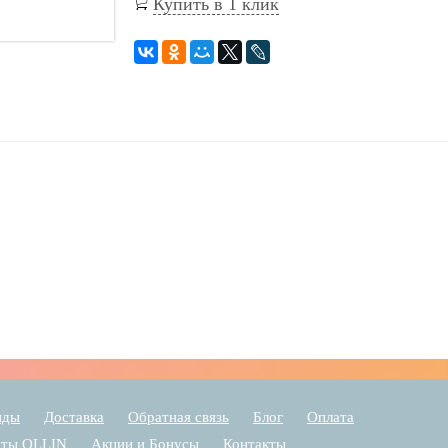
Купить в 1 клик
нды
Доставка
Обратная связь
Блог
Оплата
аты OLLIN
Акции и Бонусы
Контакты