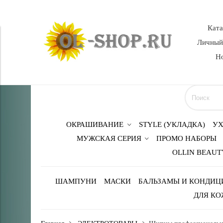
Кат
Личный
Н
ОКРАШИВАНИЕ
STYLE (УКЛАДКА)
УХ
МУЖСКАЯ СЕРИЯ
ПРОМО НАБОРЫ
OLLIN BEAUT
ШАМПУНИ
МАСКИ
БАЛЬЗАМЫ И КОНДИЦ
ДЛЯ КО