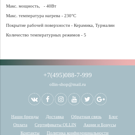
Макс. мощность, -
40Вт
Макс. температура нагрева -
230
°С
Покрытие рабочей поверхности -
Керамика, Турмалин
Количество температурных режимов -
5
+7(495)088-7-999
ollin-shop@mail.ru
Наши бренды
Доставка
Обратная связь
Блог
Оплата
Сертификаты OLLIN
Акции и Бонусы
Контакты
Политика конфиденциальности