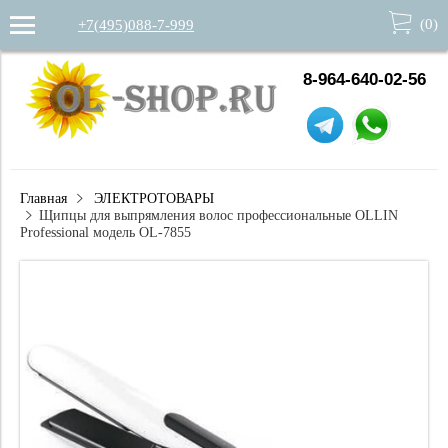
(
0
)
+7(495)088-7-999
8-964-640-02-56
Главная
ЭЛЕКТРОТОВАРЫ
Щипцы для выпрямления волос профессиональные OLLIN
Professional модель OL-7855