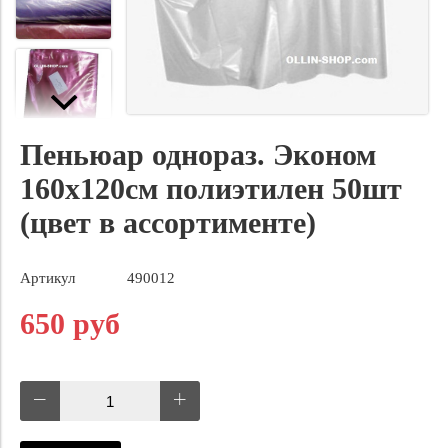
Пеньюар однораз. Эконом
160х120cм полиэтилен 50шт
(цвет в ассортименте)
Артикул
490012
650 руб