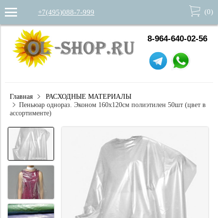
(
0
)
+7(495)088-7-999
8-964-640-02-56
Главная
РАСХОДНЫЕ МАТЕРИАЛЫ
Пеньюар однораз. Эконом 160х120cм полиэтилен 50шт (цвет в
ассортименте)