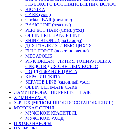
ГЛУБОКОГО ВОССТАНОВЛЕНИЯ ВОЛОС
BIONIKA
CARE (уход)
Cocktail BAR (питание)
BASIC LINE (лечение)
PERFECT HAIR (Спец. уход)
OLLIN BRILLIANCE LINE
SHINE BLOND (для блонда)
ДЛЯ ГЛАДКИХ И ВЬЮЩИХСЯ
FULL FORCE (восстановление)
MEGAPOLIS
PINK DREAM - ЛИНИЯ ТОНИРУЮЩИХ
СРЕДСТВ ДЛЯ СВЕТЛЫХ ВОЛОС
ПОДДЕРЖАНИЕ ЦВЕТА
КЕРАТИН (KRT)
SERVICE LINE (салонный уход)
OLLIN ULTIMATE CARE
ЛАМИНИРОВАНИЕ PERFECT HAIR
ХИМИЯ+УХОД
X-PLEX (МГНОВЕННОЕ ВОССТАНОВЛЕНИЕ)
МУЖСКАЯ СЕРИЯ
МУЖСКОЙ КРАСИТЕЛЬ
МУЖСКОЙ УХОД
ПРОМО НАБОРЫ
ПАЛИТРЫ