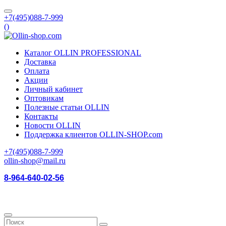
+7(495)088-7-999
(
)
Каталог OLLIN PROFESSIONAL
Доставка
Оплата
Акции
Личный кабинет
Оптовикам
Полезные статьи OLLIN
Контакты
Новости OLLIN
Поддержка клиентов OLLIN-SHOP.com
+7(495)088-7-999
ollin-shop@mail.ru
8-964-640-02-56