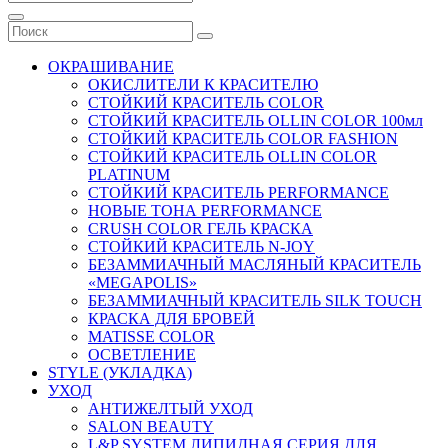
ОКРАШИВАНИЕ
ОКИСЛИТЕЛИ К КРАСИТЕЛЮ
СТОЙКИЙ КРАСИТЕЛЬ COLOR
СТОЙКИЙ КРАСИТЕЛЬ OLLIN COLOR 100мл
СТОЙКИЙ КРАСИТЕЛЬ COLOR FASHION
СТОЙКИЙ КРАСИТЕЛЬ OLLIN COLOR
PLATINUM
СТОЙКИЙ КРАСИТЕЛЬ PERFORMANCE
НОВЫЕ ТОНА PERFORMANCE
CRUSH COLOR ГЕЛЬ КРАСКА
СТОЙКИЙ КРАСИТЕЛЬ N-JOY
БЕЗАММИАЧНЫЙ МАСЛЯНЫЙ КРАСИТЕЛЬ
«MEGAPOLIS»
БЕЗАММИАЧНЫЙ КРАСИТЕЛЬ SILK TOUCH
КРАСКА ДЛЯ БРОВЕЙ
MATISSE COLOR
ОСВЕТЛЕНИЕ
STYLE (УКЛАДКА)
УХОД
АНТИЖЕЛТЫЙ УХОД
SALON BEAUTY
L&P SYSTEM ЛИПИДНАЯ СЕРИЯ ДЛЯ