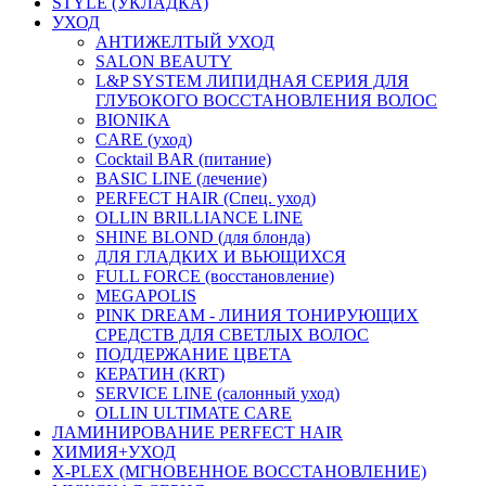
STYLE (УКЛАДКА)
УХОД
АНТИЖЕЛТЫЙ УХОД
SALON BEAUTY
L&P SYSTEM ЛИПИДНАЯ СЕРИЯ ДЛЯ
ГЛУБОКОГО ВОССТАНОВЛЕНИЯ ВОЛОС
BIONIKA
CARE (уход)
Cocktail BAR (питание)
BASIC LINE (лечение)
PERFECT HAIR (Спец. уход)
OLLIN BRILLIANCE LINE
SHINE BLOND (для блонда)
ДЛЯ ГЛАДКИХ И ВЬЮЩИХСЯ
FULL FORCE (восстановление)
MEGAPOLIS
PINK DREAM - ЛИНИЯ ТОНИРУЮЩИХ
СРЕДСТВ ДЛЯ СВЕТЛЫХ ВОЛОС
ПОДДЕРЖАНИЕ ЦВЕТА
КЕРАТИН (KRT)
SERVICE LINE (салонный уход)
OLLIN ULTIMATE CARE
ЛАМИНИРОВАНИЕ PERFECT HAIR
ХИМИЯ+УХОД
X-PLEX (МГНОВЕННОЕ ВОССТАНОВЛЕНИЕ)