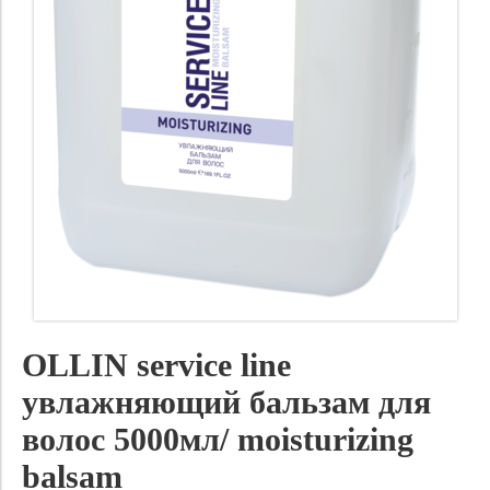
OLLIN service line
увлажняющий бальзам для
волос 5000мл/ moisturizing
balsam