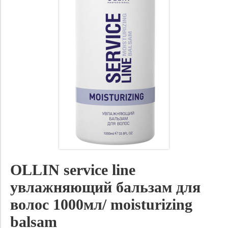
OLLIN service line
увлажняющий бальзам для
волос 1000мл/ moisturizing
balsam