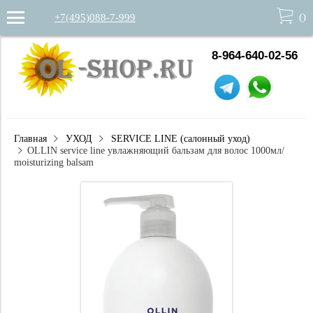
(
)
+7(495)088-7-999
8-964-640-02-56
Главная
УХОД
SERVICE LINE (салонный уход)
OLLIN service line увлажняющий бальзам для волос 1000мл/
moisturizing balsam