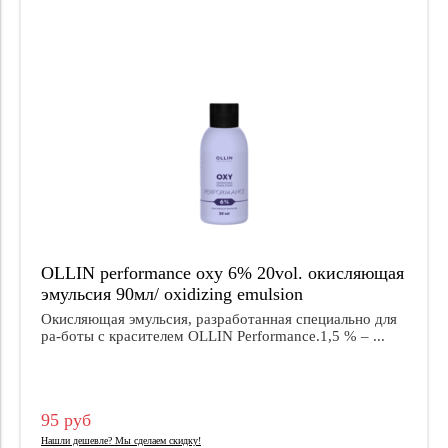
OLLIN performance oxy 6% 20vol. окисляющая
эмульсия 90мл/ oxidizing emulsion
Окисляющая эмульсия, разработанная специально для
ра-боты с красителем OLLIN Performance.1,5 % – ...
95 руб
Нашли дешевле? Мы сделаем скидку!