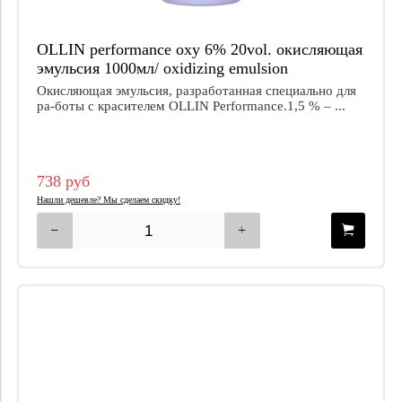
OLLIN performance oxy 6% 20vol. окисляющая
эмульсия 1000мл/ oxidizing emulsion
Окисляющая эмульсия, разработанная специально для
ра-боты с красителем OLLIN Performance.1,5 % – ...
738 руб
Нашли дешевле? Мы сделаем скидку!