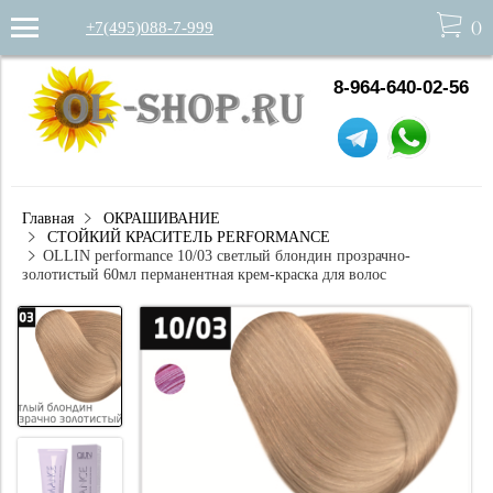
(
)
+7(495)088-7-999
8-964-640-02-56
Главная
ОКРАШИВАНИЕ
СТОЙКИЙ КРАСИТЕЛЬ PERFORMANCE
OLLIN performance 10/03 светлый блондин прозрачно-
золотистый 60мл перманентная крем-краска для волос