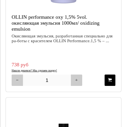
OLLIN performance oxy 1,5% 5vol.
окисляющая эмульсия 1000мл/ oxidizing
emulsion
Окисляющая эмульсия, разработанная специально для
ра-боты с красителем OLLIN Performance.1,5 % – ...
738 руб
Нашли дешевле? Мы сделаем скидку!