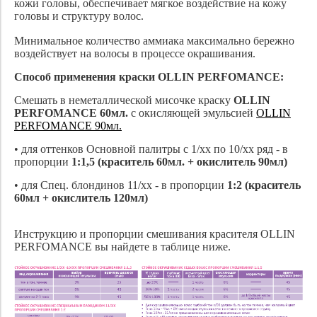
кожи головы, обеспечивает мягкое воздействие на кожу
головы и структуру волос.
Минимальное количество аммиака максимально бережно
воздействует на волосы в процессе окрашивания.
Способ применения краски OLLIN PERFOMANCE:
Смешать в неметаллической мисочке краску
OLLIN
PERFOMANCE 60мл.
с окисляющей эмульсией
OLLIN
PERFOMANCE 90мл.
• для оттенков Основной палитры с 1/хх по 10/хх ряд - в
пропорции
1:1,5 (краситель 60мл. + окислитель 90мл)
• для Спец. блондинов 11/хх - в пропорции
1:2 (краситель
60мл + окислитель 120мл)
Инструкцию и пропорции смешивания красителя OLLIN
PERFOMANCE вы найдете в таблице ниже.