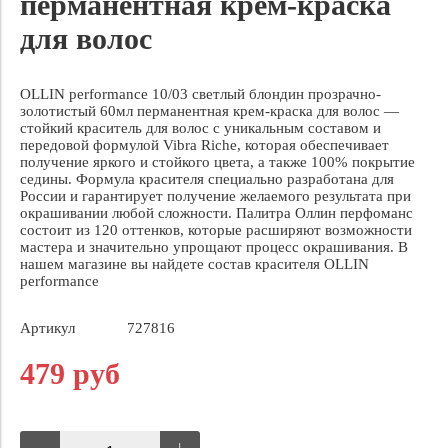
перманентная крем-краска
для волос
OLLIN performance 10/03 светлый блондин прозрачно-
золотистый 60мл перманентная крем-краска для волос —
стойкий краситель для волос с уникальным составом и
передовой формулой Vibra Riche, которая обеспечивает
получение яркого и стойкого цвета, а также 100% покрытие
седины. Формула красителя специально разработана для
России и гарантирует получение желаемого результата при
окрашивании любой сложности. Палитра Оллин перфоманс
состоит из 120 оттенков, которые расширяют возможности
мастера и значительно упрощают процесс окрашивания. В
нашем магазине вы найдете состав красителя OLLIN
performance
Артикул
727816
479 руб