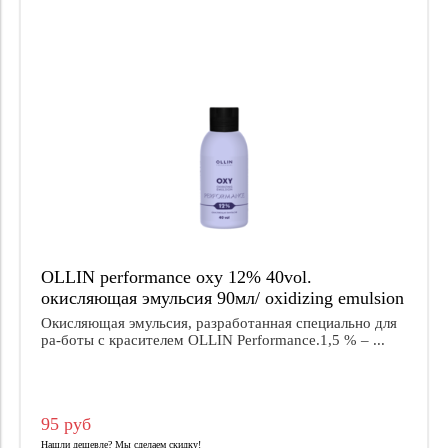
OLLIN performance oxy 12% 40vol.
окисляющая эмульсия 90мл/ oxidizing emulsion
Окисляющая эмульсия, разработанная специально для
ра-боты с красителем OLLIN Performance.1,5 % – ...
95 руб
Нашли дешевле? Мы сделаем скидку!