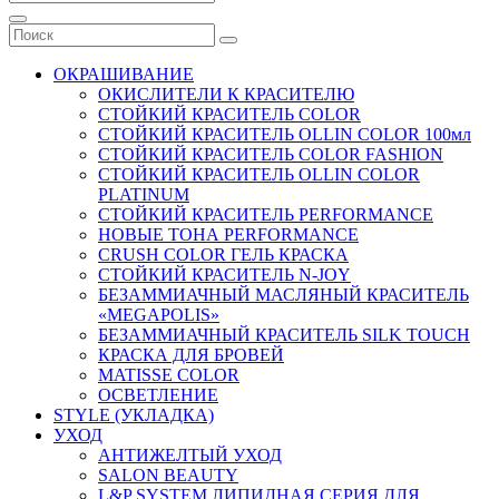
ОКРАШИВАНИЕ
ОКИСЛИТЕЛИ К КРАСИТЕЛЮ
СТОЙКИЙ КРАСИТЕЛЬ COLOR
СТОЙКИЙ КРАСИТЕЛЬ OLLIN COLOR 100мл
СТОЙКИЙ КРАСИТЕЛЬ COLOR FASHION
СТОЙКИЙ КРАСИТЕЛЬ OLLIN COLOR
PLATINUM
СТОЙКИЙ КРАСИТЕЛЬ PERFORMANCE
НОВЫЕ ТОНА PERFORMANCE
CRUSH COLOR ГЕЛЬ КРАСКА
СТОЙКИЙ КРАСИТЕЛЬ N-JOY
БЕЗАММИАЧНЫЙ МАСЛЯНЫЙ КРАСИТЕЛЬ
«MEGAPOLIS»
БЕЗАММИАЧНЫЙ КРАСИТЕЛЬ SILK TOUCH
КРАСКА ДЛЯ БРОВЕЙ
MATISSE COLOR
ОСВЕТЛЕНИЕ
STYLE (УКЛАДКА)
УХОД
АНТИЖЕЛТЫЙ УХОД
SALON BEAUTY
L&P SYSTEM ЛИПИДНАЯ СЕРИЯ ДЛЯ