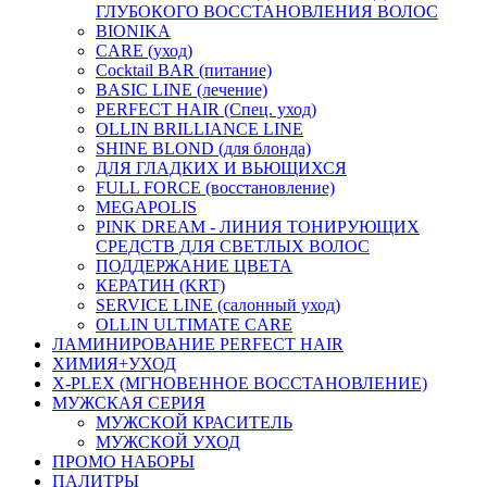
ГЛУБОКОГО ВОССТАНОВЛЕНИЯ ВОЛОС
BIONIKA
CARE (уход)
Cocktail BAR (питание)
BASIC LINE (лечение)
PERFECT HAIR (Спец. уход)
OLLIN BRILLIANCE LINE
SHINE BLOND (для блонда)
ДЛЯ ГЛАДКИХ И ВЬЮЩИХСЯ
FULL FORCE (восстановление)
MEGAPOLIS
PINK DREAM - ЛИНИЯ ТОНИРУЮЩИХ
СРЕДСТВ ДЛЯ СВЕТЛЫХ ВОЛОС
ПОДДЕРЖАНИЕ ЦВЕТА
КЕРАТИН (KRT)
SERVICE LINE (салонный уход)
OLLIN ULTIMATE CARE
ЛАМИНИРОВАНИЕ PERFECT HAIR
ХИМИЯ+УХОД
X-PLEX (МГНОВЕННОЕ ВОССТАНОВЛЕНИЕ)
МУЖСКАЯ СЕРИЯ
МУЖСКОЙ КРАСИТЕЛЬ
МУЖСКОЙ УХОД
ПРОМО НАБОРЫ
ПАЛИТРЫ