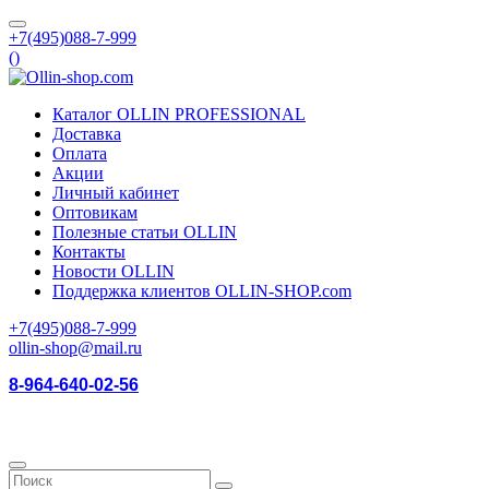
+7(495)088-7-999
(
)
Каталог OLLIN PROFESSIONAL
Доставка
Оплата
Акции
Личный кабинет
Оптовикам
Полезные статьи OLLIN
Контакты
Новости OLLIN
Поддержка клиентов OLLIN-SHOP.com
+7(495)088-7-999
ollin-shop@mail.ru
8-964-640-02-56