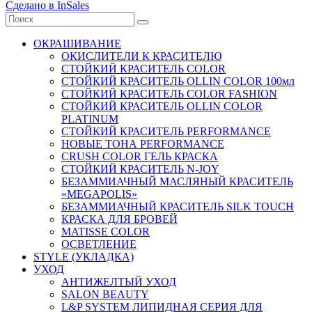
Сделано в InSales
ОКРАШИВАНИЕ
ОКИСЛИТЕЛИ К КРАСИТЕЛЮ
СТОЙКИЙ КРАСИТЕЛЬ COLOR
СТОЙКИЙ КРАСИТЕЛЬ OLLIN COLOR 100мл
СТОЙКИЙ КРАСИТЕЛЬ COLOR FASHION
СТОЙКИЙ КРАСИТЕЛЬ OLLIN COLOR
PLATINUM
СТОЙКИЙ КРАСИТЕЛЬ PERFORMANCE
НОВЫЕ ТОНА PERFORMANCE
CRUSH COLOR ГЕЛЬ КРАСКА
СТОЙКИЙ КРАСИТЕЛЬ N-JOY
БЕЗАММИАЧНЫЙ МАСЛЯНЫЙ КРАСИТЕЛЬ
«MEGAPOLIS»
БЕЗАММИАЧНЫЙ КРАСИТЕЛЬ SILK TOUCH
КРАСКА ДЛЯ БРОВЕЙ
MATISSE COLOR
ОСВЕТЛЕНИЕ
STYLE (УКЛАДКА)
УХОД
АНТИЖЕЛТЫЙ УХОД
SALON BEAUTY
L&P SYSTEM ЛИПИДНАЯ СЕРИЯ ДЛЯ