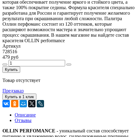
которая обеспечивает получение яркого и стойкого цвета, а
также 100% покрытие седины. Формула красителя специально
разработана для России и гарантирует получение желаемого
результата при окрашивании любой сложности. Палитра
Оллин перфоманс состоит из 120 оттенков, которые
расширяют возможности мастера и значительно упрощают
процесс окрашивания. В нашем магазине вы найдете состав
красителя OLLIN performance
Артикул
728516
479 руб
Купить
Товар отсутствует
Предзаказ
Купить в 1 клик
Описание
Отзывы
OLLIN PERFOMANCE -
уникальный состав способствует
питанию и увлажнению волос, гидролизованные протеины