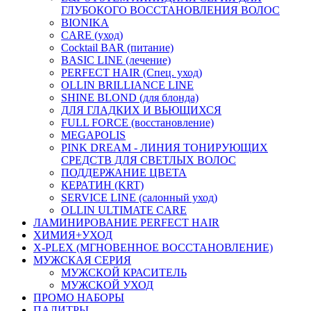
ГЛУБОКОГО ВОССТАНОВЛЕНИЯ ВОЛОС
BIONIKA
CARE (уход)
Cocktail BAR (питание)
BASIC LINE (лечение)
PERFECT HAIR (Спец. уход)
OLLIN BRILLIANCE LINE
SHINE BLOND (для блонда)
ДЛЯ ГЛАДКИХ И ВЬЮЩИХСЯ
FULL FORCE (восстановление)
MEGAPOLIS
PINK DREAM - ЛИНИЯ ТОНИРУЮЩИХ
СРЕДСТВ ДЛЯ СВЕТЛЫХ ВОЛОС
ПОДДЕРЖАНИЕ ЦВЕТА
КЕРАТИН (KRT)
SERVICE LINE (салонный уход)
OLLIN ULTIMATE CARE
ЛАМИНИРОВАНИЕ PERFECT HAIR
ХИМИЯ+УХОД
X-PLEX (МГНОВЕННОЕ ВОССТАНОВЛЕНИЕ)
МУЖСКАЯ СЕРИЯ
МУЖСКОЙ КРАСИТЕЛЬ
МУЖСКОЙ УХОД
ПРОМО НАБОРЫ
ПАЛИТРЫ