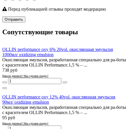
Перед публикацией отзывы проходят модерацию
Отправить
Сопутствующие товары
OLLIN performance oxy 6% 20vol. окисляющая эмульсия
1000мл/ oxidizing emulsion
Окисляющая эмульсия, разработанная специально для ра-боты
с красителем OLLIN Performance.1,5 % – ...
738 руб
Нашли дешевле? Мы сделаем скидку!
OLLIN performance oxy 12% 40vol. окисляющая эмульсия
90мл/ oxidizing emulsion
Окисляющая эмульсия, разработанная специально для ра-боты
с красителем OLLIN Performance.1,5 % – ...
95 руб
Нашли дешевле? Мы сделаем скидку!