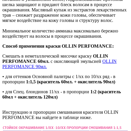
шелка защищают и придают блеск волосам в процессе
окрашивания. Масляный купаж из экстрактов лекарственных
трав – снижает раздражение кожи головы, обеспечивает
мягкое воздействие на кожу головы и структуру волос.
Минимальное количество аммиака максимально бережно
воздействует на волосы в процессе окрашивания.
Способ применения краски OLLIN PERFOMANCE:
Смешать в неметаллической мисочке краску
OLLIN
PERFOMANCE 60мл.
с окисляющей эмульсией
OLLIN
PERFOMANCE 90мл.
• для оттенков Основной палитры с 1/хх по 10/хх ряд - в
пропорции
1:1,5 (краситель 60мл. + окислитель 90мл)
• для Спец. блондинов 11/хх - в пропорции
1:2 (краситель
60мл + окислитель 120мл)
Инструкцию и пропорции смешивания красителя OLLIN
PERFOMANCE вы найдете в таблице ниже.