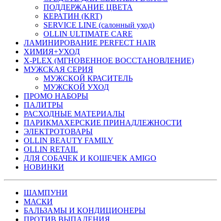
ПОДДЕРЖАНИЕ ЦВЕТА
КЕРАТИН (KRT)
SERVICE LINE (салонный уход)
OLLIN ULTIMATE CARE
ЛАМИНИРОВАНИЕ PERFECT HAIR
ХИМИЯ+УХОД
X-PLEX (МГНОВЕННОЕ ВОССТАНОВЛЕНИЕ)
МУЖСКАЯ СЕРИЯ
МУЖСКОЙ КРАСИТЕЛЬ
МУЖСКОЙ УХОД
ПРОМО НАБОРЫ
ПАЛИТРЫ
РАСХОДНЫЕ МАТЕРИАЛЫ
ПАРИКМАХЕРСКИЕ ПРИНАДЛЕЖНОСТИ
ЭЛЕКТРОТОВАРЫ
OLLIN BEAUTY FAMILY
OLLIN RETAIL
ДЛЯ СОБАЧЕК И КОШЕЧЕК AMIGO
НОВИНКИ
ШАМПУНИ
МАСКИ
БАЛЬЗАМЫ И КОНДИЦИОНЕРЫ
ПРОТИВ ВЫПАДЕНИЯ