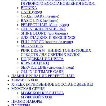
ГЛУБОКОГО ВОССТАНОВЛЕНИЯ ВОЛОС
BIONIKA
CARE (уход)
Cocktail BAR (питание)
BASIC LINE (лечение)
PERFECT HAIR (Спец. уход)
OLLIN BRILLIANCE LINE
SHINE BLOND (для блонда)
ДЛЯ ГЛАДКИХ И ВЬЮЩИХСЯ
FULL FORCE (восстановление)
MEGAPOLIS
PINK DREAM - ЛИНИЯ ТОНИРУЮЩИХ
СРЕДСТВ ДЛЯ СВЕТЛЫХ ВОЛОС
ПОДДЕРЖАНИЕ ЦВЕТА
КЕРАТИН (KRT)
SERVICE LINE (салонный уход)
OLLIN ULTIMATE CARE
ЛАМИНИРОВАНИЕ PERFECT HAIR
ХИМИЯ+УХОД
X-PLEX (МГНОВЕННОЕ ВОССТАНОВЛЕНИЕ)
МУЖСКАЯ СЕРИЯ
МУЖСКОЙ КРАСИТЕЛЬ
МУЖСКОЙ УХОД
ПРОМО НАБОРЫ
ПАЛИТРЫ