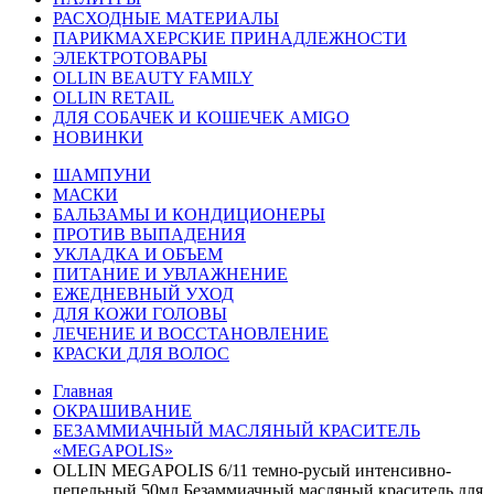
РАСХОДНЫЕ МАТЕРИАЛЫ
ПАРИКМАХЕРСКИЕ ПРИНАДЛЕЖНОСТИ
ЭЛЕКТРОТОВАРЫ
OLLIN BEAUTY FAMILY
OLLIN RETAIL
ДЛЯ СОБАЧЕК И КОШЕЧЕК AMIGO
НОВИНКИ
ШАМПУНИ
МАСКИ
БАЛЬЗАМЫ И КОНДИЦИОНЕРЫ
ПРОТИВ ВЫПАДЕНИЯ
УКЛАДКА И ОБЪЕМ
ПИТАНИЕ И УВЛАЖНЕНИЕ
ЕЖЕДНЕВНЫЙ УХОД
ДЛЯ КОЖИ ГОЛОВЫ
ЛЕЧЕНИЕ И ВОССТАНОВЛЕНИЕ
КРАСКИ ДЛЯ ВОЛОС
Главная
ОКРАШИВАНИЕ
БЕЗАММИАЧНЫЙ МАСЛЯНЫЙ КРАСИТЕЛЬ
«MEGAPOLIS»
OLLIN MEGAPOLIS 6/11 темно-русый интенсивно-
пепельный 50мл Безаммиачный масляный краситель для