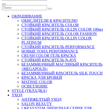
ОКРАШИВАНИЕ
ОКИСЛИТЕЛИ К КРАСИТЕЛЮ
СТОЙКИЙ КРАСИТЕЛЬ COLOR
СТОЙКИЙ КРАСИТЕЛЬ OLLIN COLOR 100мл
СТОЙКИЙ КРАСИТЕЛЬ COLOR FASHION
СТОЙКИЙ КРАСИТЕЛЬ OLLIN COLOR
PLATINUM
СТОЙКИЙ КРАСИТЕЛЬ PERFORMANCE
НОВЫЕ ТОНА PERFORMANCE
CRUSH COLOR ГЕЛЬ КРАСКА
СТОЙКИЙ КРАСИТЕЛЬ N-JOY
БЕЗАММИАЧНЫЙ МАСЛЯНЫЙ КРАСИТЕЛЬ
«MEGAPOLIS»
БЕЗАММИАЧНЫЙ КРАСИТЕЛЬ SILK TOUCH
КРАСКА ДЛЯ БРОВЕЙ
MATISSE COLOR
ОСВЕТЛЕНИЕ
STYLE (УКЛАДКА)
УХОД
АНТИЖЕЛТЫЙ УХОД
SALON BEAUTY
L&P SYSTEM ЛИПИДНАЯ СЕРИЯ ДЛЯ