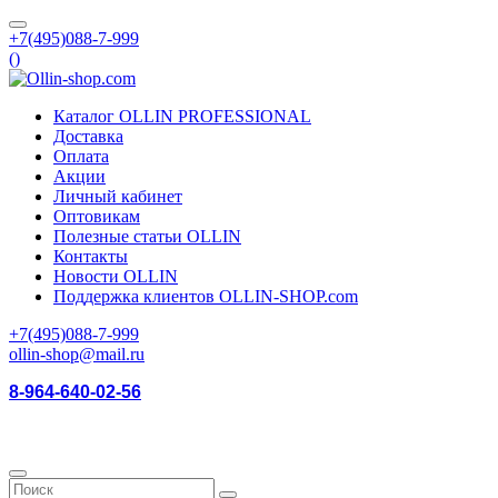
+7(495)088-7-999
(
)
Каталог OLLIN PROFESSIONAL
Доставка
Оплата
Акции
Личный кабинет
Оптовикам
Полезные статьи OLLIN
Контакты
Новости OLLIN
Поддержка клиентов OLLIN-SHOP.com
+7(495)088-7-999
ollin-shop@mail.ru
8-964-640-02-56