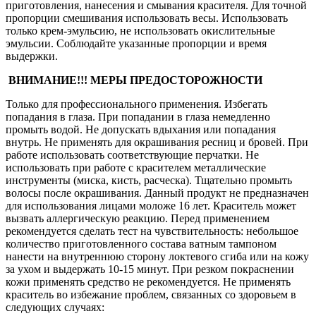
приготовления, нанесения и смывания красителя. Для точной
пропорции смешивания использовать весы. Использовать
только крем-эмульсию, не использовать окислительные
эмульсии. Соблюдайте указанные пропорции и время
выдержки.
ВНИМАНИЕ!!!
МЕРЫ ПРЕДОСТОРОЖНОСТИ
Только для профессионального применения. Избегать
попадания в глаза. При попадании в глаза немедленно
промыть водой. Не допускать вдыхания или попадания
внутрь. Не применять для окрашивания ресниц и бровей. При
работе использовать соответствующие перчатки. Не
использовать при работе с красителем металлические
инструменты (миска, кисть, расческа). Тщательно промыть
волосы после окрашивания. Данный продукт не предназначен
для использования лицами моложе 16 лет. Краситель может
вызвать аллергическую реакцию. Перед применением
рекомендуется сделать тест на чувствительность: небольшое
количество приготовленного состава ватным тампоном
нанести на внутреннюю сторону локтевого сгиба или на кожу
за ухом и выдержать 10-15 минут. При резком покраснении
кожи применять средство не рекомендуется. Не применять
краситель во избежание проблем, связанных со здоровьем в
следующих случаях: