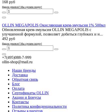
168 руб
Нашли дешевле? Мы сделаем скидку!
OLLIN MEGAPOLIS Окисляющая крем-эмульсия 1% 500мл
Обновленная крем-эмульсия OLLIN MEGAPOLIS с
улучшенной формулой, позволяет добиться глубоких и н...
492 руб
Нашли дешевле? Мы сделаем скидку!
+7(495)088-7-999
ollin-shop@mail.ru
Наши бренды
Доставка
Обратная связь
Блог
Оплата
Сертификаты OLLIN
Акции и Бонусы
Контакты
Политика конфиденциальности
Отзывы клиентов