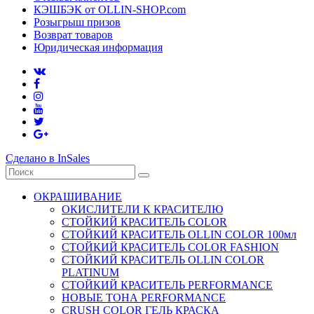
КЭШБЭК от OLLIN-SHOP.com
Розыгрыш призов
Возврат товаров
Юридическая информация
Сделано в InSales
ОКРАШИВАНИЕ
ОКИСЛИТЕЛИ К КРАСИТЕЛЮ
СТОЙКИЙ КРАСИТЕЛЬ COLOR
СТОЙКИЙ КРАСИТЕЛЬ OLLIN COLOR 100мл
СТОЙКИЙ КРАСИТЕЛЬ COLOR FASHION
СТОЙКИЙ КРАСИТЕЛЬ OLLIN COLOR
PLATINUM
СТОЙКИЙ КРАСИТЕЛЬ PERFORMANCE
НОВЫЕ ТОНА PERFORMANCE
CRUSH COLOR ГЕЛЬ КРАСКА