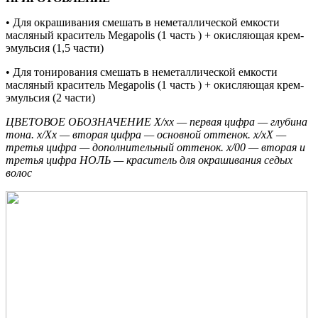
• Для окрашивания смешать в неметаллической емкости
масляный краситель Megapolis (1 часть ) + окисляющая крем-
эмульсия (1,5 части)
• Для тонирования смешать в неметаллической емкости
масляный краситель Megapolis (1 часть ) + окисляющая крем-
эмульсия (2 части)
ЦВЕТОВОЕ ОБОЗНАЧЕНИЕ Х/хх — первая цифра — глубина
тона. х/Хх — вторая цифра — основной оттенок. х/хХ —
третья цифра — дополнительный оттенок. х/00 — вторая и
третья цифра НОЛЬ — краситель для окрашивания седых
волос