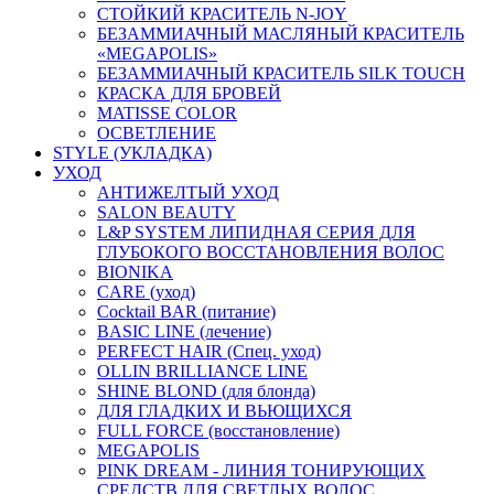
СТОЙКИЙ КРАСИТЕЛЬ N-JOY
БЕЗАММИАЧНЫЙ МАСЛЯНЫЙ КРАСИТЕЛЬ
«MEGAPOLIS»
БЕЗАММИАЧНЫЙ КРАСИТЕЛЬ SILK TOUCH
КРАСКА ДЛЯ БРОВЕЙ
MATISSE COLOR
ОСВЕТЛЕНИЕ
STYLE (УКЛАДКА)
УХОД
АНТИЖЕЛТЫЙ УХОД
SALON BEAUTY
L&P SYSTEM ЛИПИДНАЯ СЕРИЯ ДЛЯ
ГЛУБОКОГО ВОССТАНОВЛЕНИЯ ВОЛОС
BIONIKA
CARE (уход)
Cocktail BAR (питание)
BASIC LINE (лечение)
PERFECT HAIR (Спец. уход)
OLLIN BRILLIANCE LINE
SHINE BLOND (для блонда)
ДЛЯ ГЛАДКИХ И ВЬЮЩИХСЯ
FULL FORCE (восстановление)
MEGAPOLIS
PINK DREAM - ЛИНИЯ ТОНИРУЮЩИХ
СРЕДСТВ ДЛЯ СВЕТЛЫХ ВОЛОС