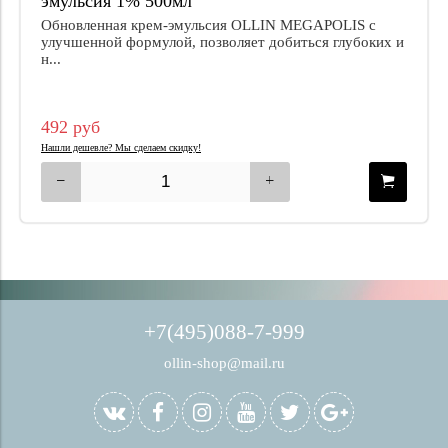
эмульсия 1% 500мл
Обновленная крем-эмульсия OLLIN MEGAPOLIS с
улучшенной формулой, позволяет добиться глубоких и
н...
492 руб
Нашли дешевле? Мы сделаем скидку!
+7(495)088-7-999
ollin-shop@mail.ru