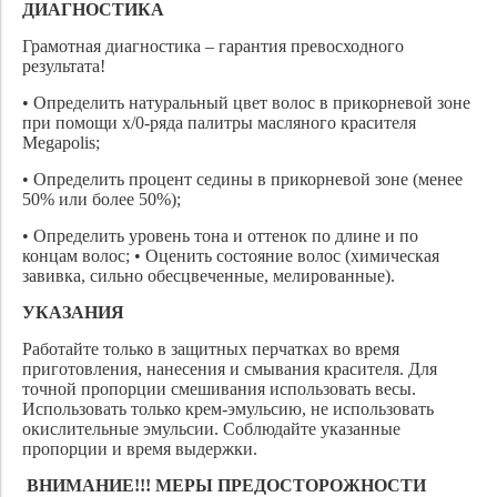
ДИАГНОСТИКА
Грамотная диагностика – гарантия превосходного
результата!
• Определить натуральный цвет волос в прикорневой зоне
при помощи х/0-ряда палитры масляного красителя
Megapolis;
• Определить процент седины в прикорневой зоне (менее
50% или более 50%);
• Определить уровень тона и оттенок по длине и по
концам волос; • Оценить состояние волос (химическая
завивка, сильно обесцвеченные, мелированные).
УКАЗАНИЯ
Работайте только в защитных перчатках во время
приготовления, нанесения и смывания красителя. Для
точной пропорции смешивания использовать весы.
Использовать только крем-эмульсию, не использовать
окислительные эмульсии. Соблюдайте указанные
пропорции и время выдержки.
ВНИМАНИЕ!!!
МЕРЫ ПРЕДОСТОРОЖНОСТИ