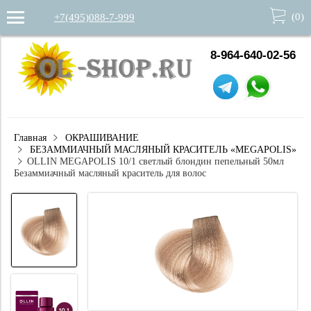
(
0
)
+7(495)088-7-999
8-964-640-02-56
Главная
ОКРАШИВАНИЕ
БЕЗАММИАЧНЫЙ МАСЛЯНЫЙ КРАСИТЕЛЬ «MEGAPOLIS»
OLLIN MEGAPOLIS 10/1 светлый блондин пепельный 50мл
Безаммиачный масляный краситель для волос