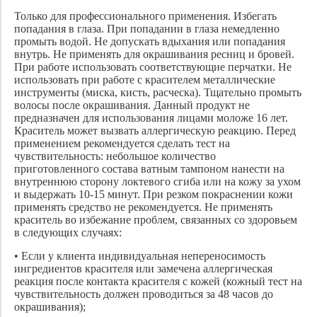
Только для профессионального применения. Избегать
попадания в глаза. При попадании в глаза немедленно
промыть водой. Не допускать вдыхания или попадания
внутрь. Не применять для окрашивания ресниц и бровей.
При работе использовать соответствующие перчатки. Не
использовать при работе с красителем металлические
инструменты (миска, кисть, расческа). Тщательно промыть
волосы после окрашивания. Данный продукт не
предназначен для использования лицами моложе 16 лет.
Краситель может вызвать аллергическую реакцию. Перед
применением рекомендуется сделать тест на
чувствительность: небольшое количество
приготовленного состава ватным тампоном нанести на
внутреннюю сторону локтевого сгиба или на кожу за ухом
и выдержать 10-15 минут. При резком покраснении кожи
применять средство не рекомендуется. Не применять
краситель во избежание проблем, связанных со здоровьем
в следующих случаях:
• Если у клиента индивидуальная непереносимость
ингредиентов красителя или замечена аллергическая
реакция после контакта красителя с кожей (кожный тест на
чувствительность должен проводиться за 48 часов до
окрашивания);