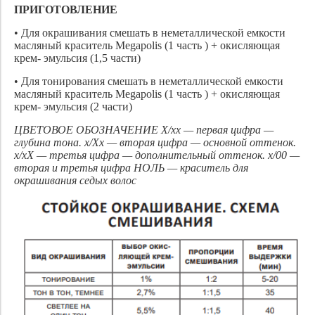
ПРИГОТОВЛЕНИЕ
• Для окрашивания смешать в неметаллической емкости
масляный краситель Megapolis (1 часть ) + окисляющая
крем- эмульсия (1,5 части)
• Для тонирования смешать в неметаллической емкости
масляный краситель Megapolis (1 часть ) + окисляющая
крем- эмульсия (2 части)
ЦВЕТОВОЕ ОБОЗНАЧЕНИЕ Х/хх — первая цифра —
глубина тона. х/Хх — вторая цифра — основной оттенок.
х/хХ — третья цифра — дополнительный оттенок. х/00 —
вторая и третья цифра НОЛЬ — краситель для
окрашивания седых волос