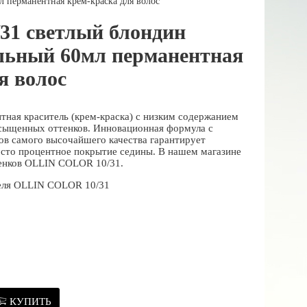
л перманентная крем-краска для волос
/31 светлый блондин
ельный 60мл перманентная
я волос
ная краситель (крем-краска) с низким содержанием
асыщенных оттенков. Инновационная формула с
в самого высочайшего качества гарантирует
 сто процентное покрытие седины. В нашем магазине
тенков OLLIN COLOR 10/31.
теля OLLIN COLOR 10/31
КУПИТЬ