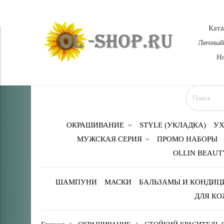
Кат
Личный
Н
ОКРАШИВАНИЕ
STYLE (УКЛАДКА)
УХ
МУЖСКАЯ СЕРИЯ
ПРОМО НАБОРЫ
OLLIN BEAUT
ШАМПУНИ
МАСКИ
БАЛЬЗАМЫ И КОНДИЦ
ДЛЯ КО