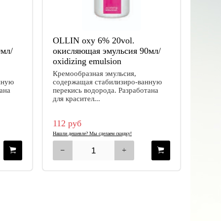
OLLIN oxy 6% 20vol.
мл/
окисляющая эмульсия 90мл/
oxidizing emulsion
Кремообразная эмульсия,
нную
содержащая стабилизиро-ванную
ана
перекись водорода. Разработана
для красител...
112 руб
Нашли дешевле? Мы сделаем скидку!