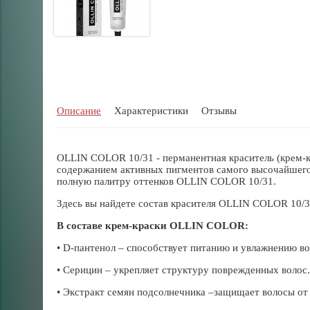
Описание
Характеристики
Отзывы
OLLIN COLOR 10/31 - перманентная краситель (крем-к
содержанием активных пигментов самого высочайшего 
полную палитру оттенков OLLIN COLOR 10/31.
Здесь вы найдете состав красителя OLLIN COLOR 10/
В составе крем-краски OLLIN COLOR:
• D-пантенол – способствует питанию и увлажнению во
• Серицин – укрепляет структуру поврежденных волос.
• Экстракт семян подсолнечника –защищает волосы от