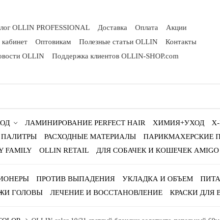
алог OLLIN PROFESSIONAL
Доставка
Оплата
Акции
 кабинет
Оптовикам
Полезные статьи OLLIN
Контакты
овости OLLIN
Поддержка клиентов OLLIN-SHOP.com
ОД
ЛАМИНИРОВАНИЕ PERFECT HAIR
ХИМИЯ+УХОД
X
ПАЛИТРЫ
РАСХОДНЫЕ МАТЕРИАЛЫ
ПАРИКМАХЕРСКИЕ 
Y FAMILY
OLLIN RETAIL
ДЛЯ СОБАЧЕК И КОШЕЧЕК AMIGO
ИОНЕРЫ
ПРОТИВ ВЫПАДЕНИЯ
УКЛАДКА И ОБЪЕМ
ПИТА
ЖИ ГОЛОВЫ
ЛЕЧЕНИЕ И ВОССТАНОВЛЕНИЕ
КРАСКИ ДЛЯ 