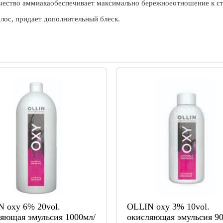
чество аммиакаобеспечивает максимально бережноеотношение к ст
лос, придает дополнительный блеск.
 oxy 6% 20vol.
OLLIN oxy 3% 10vol.
яющая эмульсия 1000мл/
окисляющая эмульсия 90