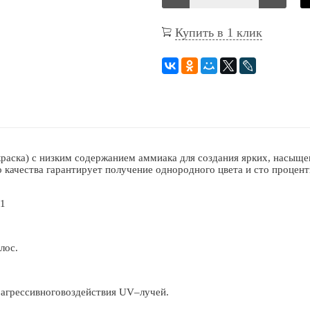
Купить в 1 клик
раска) с низким содержанием аммиака для создания ярких, насыщ
качества гарантирует получение однородного цвета и сто процент
31
лос.
 агрессивноговоздействия UV–лучей.