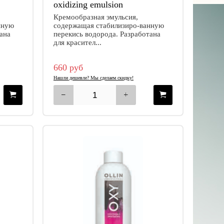
oxidizing emulsion
Кремообразная эмульсия,
нную
содержащая стабилизиро-ванную
ана
перекись водорода. Разработана
для красител...
660 руб
Нашли дешевле? Мы сделаем скидку!