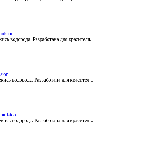
ulsion
сь водорода. Разработана для красителя...
sion
ись водорода. Разработана для красител...
mulsion
ись водорода. Разработана для красител...