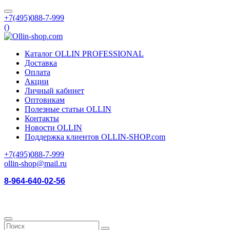
+7(495)088-7-999
(
)
Каталог OLLIN PROFESSIONAL
Доставка
Оплата
Акции
Личный кабинет
Оптовикам
Полезные статьи OLLIN
Контакты
Новости OLLIN
Поддержка клиентов OLLIN-SHOP.com
+7(495)088-7-999
ollin-shop@mail.ru
8-964-640-02-56