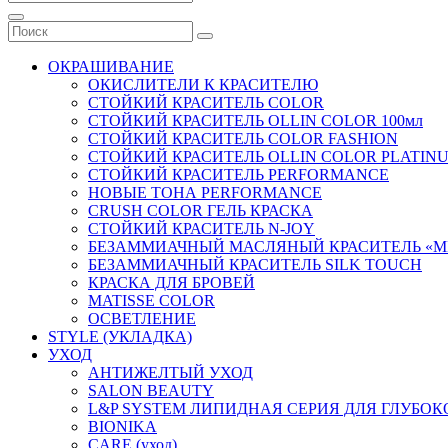
ОКРАШИВАНИЕ
ОКИСЛИТЕЛИ К КРАСИТЕЛЮ
СТОЙКИЙ КРАСИТЕЛЬ COLOR
СТОЙКИЙ КРАСИТЕЛЬ OLLIN COLOR 100мл
СТОЙКИЙ КРАСИТЕЛЬ COLOR FASHION
СТОЙКИЙ КРАСИТЕЛЬ OLLIN COLOR PLATIN
СТОЙКИЙ КРАСИТЕЛЬ PERFORMANCE
НОВЫЕ ТОНА PERFORMANCE
CRUSH COLOR ГЕЛЬ КРАСКА
СТОЙКИЙ КРАСИТЕЛЬ N-JOY
БЕЗАММИАЧНЫЙ МАСЛЯНЫЙ КРАСИТЕЛЬ «M
БЕЗАММИАЧНЫЙ КРАСИТЕЛЬ SILK TOUCH
КРАСКА ДЛЯ БРОВЕЙ
MATISSE COLOR
ОСВЕТЛЕНИЕ
STYLE (УКЛАДКА)
УХОД
АНТИЖЕЛТЫЙ УХОД
SALON BEAUTY
L&P SYSTEM ЛИПИДНАЯ СЕРИЯ ДЛЯ ГЛУБО
BIONIKA
CARE (уход)