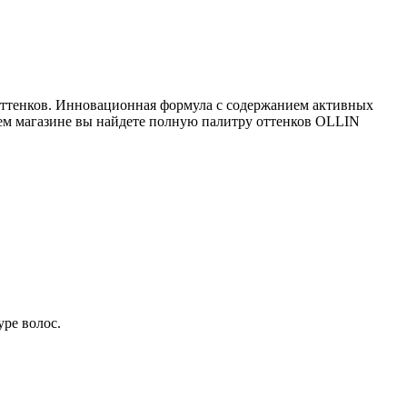
оттенков. Инновационная формула с содержанием активных
шем магазине вы найдете полную палитру оттенков OLLIN
ре волос.