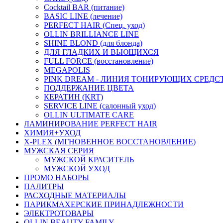
Cocktail BAR (питание)
BASIC LINE (лечение)
PERFECT HAIR (Спец. уход)
OLLIN BRILLIANCE LINE
SHINE BLOND (для блонда)
ДЛЯ ГЛАДКИХ И ВЬЮЩИХСЯ
FULL FORCE (восстановление)
MEGAPOLIS
PINK DREAM - ЛИНИЯ ТОНИРУЮЩИХ СРЕДС
ПОДДЕРЖАНИЕ ЦВЕТА
КЕРАТИН (KRT)
SERVICE LINE (салонный уход)
OLLIN ULTIMATE CARE
ЛАМИНИРОВАНИЕ PERFECT HAIR
ХИМИЯ+УХОД
X-PLEX (МГНОВЕННОЕ ВОССТАНОВЛЕНИЕ)
МУЖСКАЯ СЕРИЯ
МУЖСКОЙ КРАСИТЕЛЬ
МУЖСКОЙ УХОД
ПРОМО НАБОРЫ
ПАЛИТРЫ
РАСХОДНЫЕ МАТЕРИАЛЫ
ПАРИКМАХЕРСКИЕ ПРИНАДЛЕЖНОСТИ
ЭЛЕКТРОТОВАРЫ
OLLIN BEAUTY FAMILY