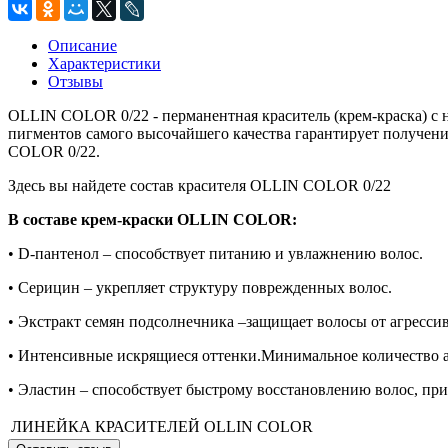
Описание
Характеристики
Отзывы
OLLIN COLOR 0/22 - перманентная краситель (крем-краска) с
пигментов самого высочайшего качества гарантирует получен
COLOR 0/22.
Здесь вы найдете состав красителя OLLIN COLOR 0/22
В составе крем-краски OLLIN COLOR:
• D-пантенол – способствует питанию и увлажнению волос.
• Серицин – укрепляет структуру поврежденных волос.
• Экстракт семян подсолнечника –защищает волосы от агресс
• Интенсивные искрящиеся оттенки.Минимальное количество а
• Эластин – способствует быстрому восстановлению волос, пр
ЛИНЕЙКА КРАСИТЕЛЕЙ
OLLIN COLOR