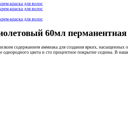
фиолетовый 60мл перманентная
 низким содержанием аммиака для создания ярких, насыщенных 
ие однородного цвета и сто процентное покрытие седины. В на