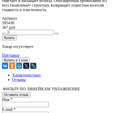
смягчает и насыщает волосы. Обогащенный провитамин B5
восстанавливает структуру, возвращает пористым волосам
гладкость и пластичность.
Артикул
395430
367 руб
Купить
Товар отсутствует
Предзаказ
Купить в 1 клик
Характеристики
Отзывы
ФИЛЬТР ПО ЛИНЕЙКАМ
УВЛАЖНЕНИЕ
Оставить отзыв
Имя
*
E-mail
*