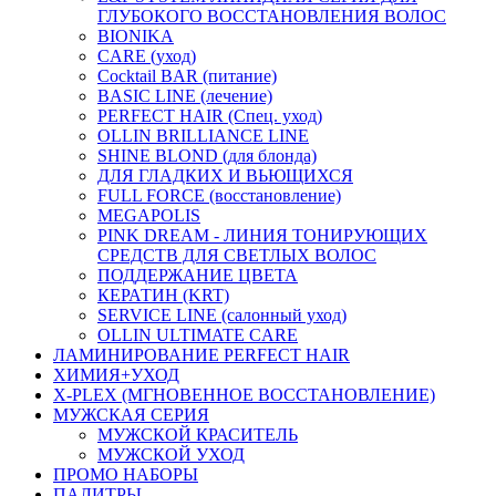
ГЛУБОКОГО ВОССТАНОВЛЕНИЯ ВОЛОС
BIONIKA
CARE (уход)
Cocktail BAR (питание)
BASIC LINE (лечение)
PERFECT HAIR (Спец. уход)
OLLIN BRILLIANCE LINE
SHINE BLOND (для блонда)
ДЛЯ ГЛАДКИХ И ВЬЮЩИХСЯ
FULL FORCE (восстановление)
MEGAPOLIS
PINK DREAM - ЛИНИЯ ТОНИРУЮЩИХ
СРЕДСТВ ДЛЯ СВЕТЛЫХ ВОЛОС
ПОДДЕРЖАНИЕ ЦВЕТА
КЕРАТИН (KRT)
SERVICE LINE (салонный уход)
OLLIN ULTIMATE CARE
ЛАМИНИРОВАНИЕ PERFECT HAIR
ХИМИЯ+УХОД
X-PLEX (МГНОВЕННОЕ ВОССТАНОВЛЕНИЕ)
МУЖСКАЯ СЕРИЯ
МУЖСКОЙ КРАСИТЕЛЬ
МУЖСКОЙ УХОД
ПРОМО НАБОРЫ
ПАЛИТРЫ