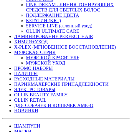
PINK DREAM - ЛИНИЯ ТОНИРУЮЩИХ
СРЕДСТВ ДЛЯ СВЕТЛЫХ ВОЛОС
ПОДДЕРЖАНИЕ ЦВЕТА
КЕРАТИН (KRT)
SERVICE LINE (салонный уход)
OLLIN ULTIMATE CARE
ЛАМИНИРОВАНИЕ PERFECT HAIR
ХИМИЯ+УХОД
X-PLEX (МГНОВЕННОЕ ВОССТАНОВЛЕНИЕ)
МУЖСКАЯ СЕРИЯ
МУЖСКОЙ КРАСИТЕЛЬ
МУЖСКОЙ УХОД
ПРОМО НАБОРЫ
ПАЛИТРЫ
РАСХОДНЫЕ МАТЕРИАЛЫ
ПАРИКМАХЕРСКИЕ ПРИНАДЛЕЖНОСТИ
ЭЛЕКТРОТОВАРЫ
OLLIN BEAUTY FAMILY
OLLIN RETAIL
ДЛЯ СОБАЧЕК И КОШЕЧЕК AMIGO
НОВИНКИ
ШАМПУНИ
МАСКИ