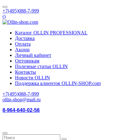
+7(495)088-7-999
(
)
Каталог OLLIN PROFESSIONAL
Доставка
Оплата
Акции
Личный кабинет
Оптовикам
Полезные статьи OLLIN
Контакты
Новости OLLIN
Поддержка клиентов OLLIN-SHOP.com
+7(495)088-7-999
ollin-shop@mail.ru
8-964-640-02-56