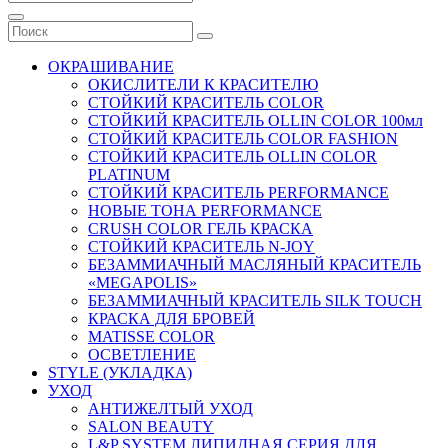
ОКРАШИВАНИЕ
ОКИСЛИТЕЛИ К КРАСИТЕЛЮ
СТОЙКИЙ КРАСИТЕЛЬ COLOR
СТОЙКИЙ КРАСИТЕЛЬ OLLIN COLOR 100мл
СТОЙКИЙ КРАСИТЕЛЬ COLOR FASHION
СТОЙКИЙ КРАСИТЕЛЬ OLLIN COLOR
PLATINUM
СТОЙКИЙ КРАСИТЕЛЬ PERFORMANCE
НОВЫЕ ТОНА PERFORMANCE
CRUSH COLOR ГЕЛЬ КРАСКА
СТОЙКИЙ КРАСИТЕЛЬ N-JOY
БЕЗАММИАЧНЫЙ МАСЛЯНЫЙ КРАСИТЕЛЬ
«MEGAPOLIS»
БЕЗАММИАЧНЫЙ КРАСИТЕЛЬ SILK TOUCH
КРАСКА ДЛЯ БРОВЕЙ
MATISSE COLOR
ОСВЕТЛЕНИЕ
STYLE (УКЛАДКА)
УХОД
АНТИЖЕЛТЫЙ УХОД
SALON BEAUTY
L&P SYSTEM ЛИПИДНАЯ СЕРИЯ ДЛЯ