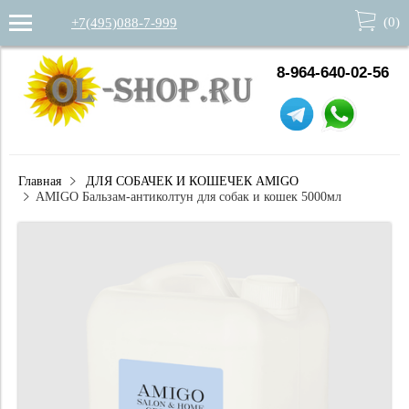
(
0
)
+7(495)088-7-999
8-964-640-02-56
Главная
ДЛЯ СОБАЧЕК И КОШЕЧЕК AMIGO
AMIGO Бальзам-антиколтун для собак и кошек 5000мл